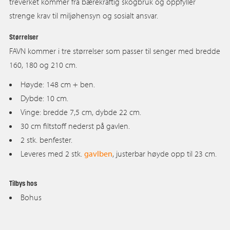
treverket kommer fra bærekraftig skogbruk og oppfyller
strenge krav til miljøhensyn og sosialt ansvar.
Størrelser
FAVN kommer i tre størrelser som passer til senger med bredde
160, 180 og 210 cm.
Høyde: 148 cm + ben.
Dybde: 10 cm.
Vinge: bredde 7,5 cm, dybde 22 cm.
30 cm filtstoff nederst på gavlen.
2 stk. benfester.
Leveres med 2 stk.
gavlben
, justerbar høyde opp til 23 cm.
Tilbys hos
Bohus