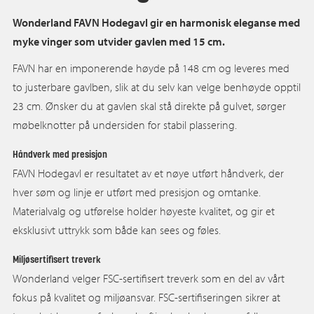
Wonderland FAVN Hodegavl gir en harmonisk eleganse med
myke vinger som utvider gavlen med 15 cm.
FAVN har en imponerende høyde på 148 cm og leveres med
to justerbare gavlben, slik at du selv kan velge benhøyde opptil
23 cm. Ønsker du at gavlen skal stå direkte på gulvet, sørger
møbelknotter på undersiden for stabil plassering.
Håndverk med presisjon
FAVN Hodegavl er resultatet av et nøye utført håndverk, der
hver søm og linje er utført med presisjon og omtanke.
Materialvalg og utførelse holder høyeste kvalitet, og gir et
eksklusivt uttrykk som både kan sees og føles.
Miljøsertifisert treverk
Wonderland velger FSC-sertifisert treverk som en del av vårt
fokus på kvalitet og miljøansvar. FSC-sertifiseringen sikrer at