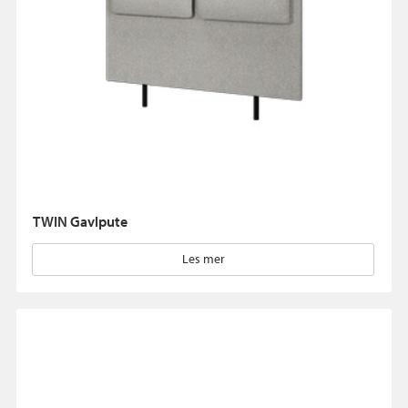
TWIN Gavlpute
Les mer