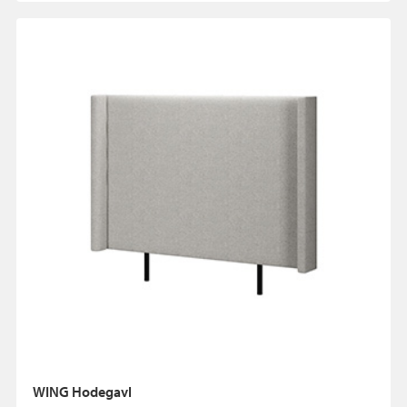
WING Hodegavl