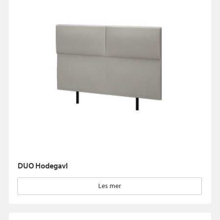
DUO Hodegavl
Les mer