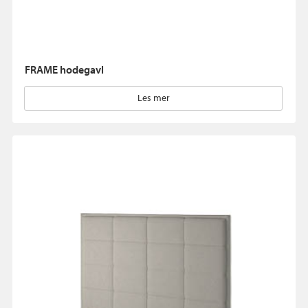
FRAME hodegavl
Les mer