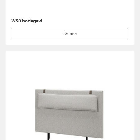
W50 hodegavl
Les mer