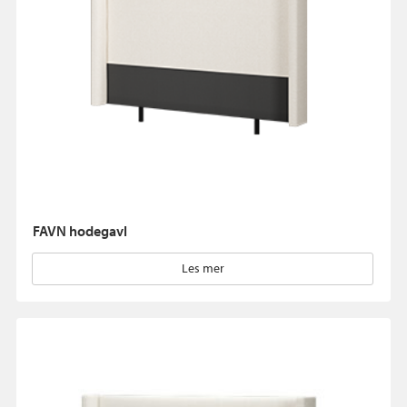
FAVN hodegavl
Les mer