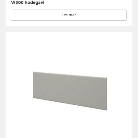
W300 hodegavl
Les mer