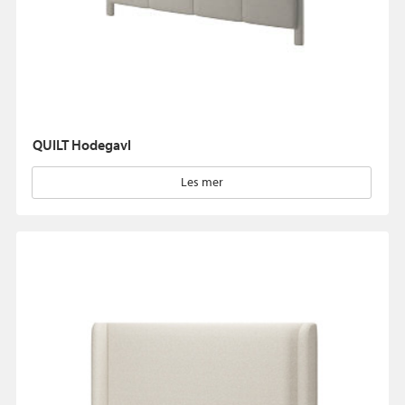
QUILT Hodegavl
Les mer