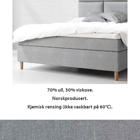
70% ull, 30% viskose.
Norskprodusert.
Kjemisk rensing (ikke vaskbart på 60°C).