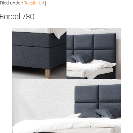
Filed under:
Tekstil
,
Ull
|
Bardal 780