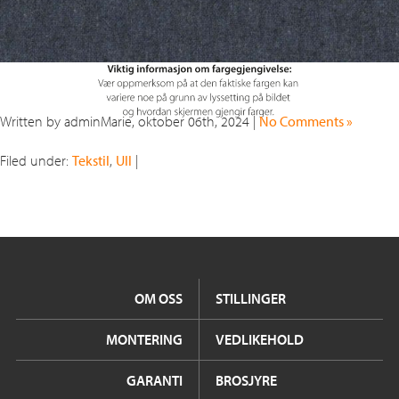
Written by adminMarie, oktober 06th, 2024 |
No Comments »
Filed under:
Tekstil
,
Ull
|
OM OSS
STILLINGER
MONTERING
VEDLIKEHOLD
GARANTI
BROSJYRE