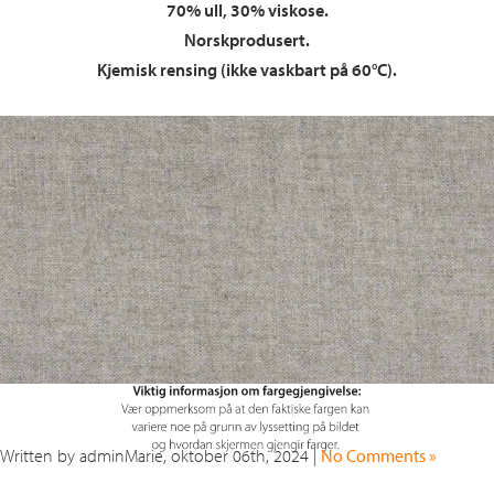
70% ull, 30% viskose.
Norskprodusert.
Kjemisk rensing (ikke vaskbart på 60°C).
Written by adminMarie, oktober 06th, 2024 |
No Comments »