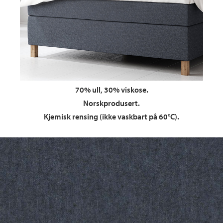
70% ull, 30% viskose.
Norskprodusert.
Kjemisk rensing (ikke vaskbart på 60°C).