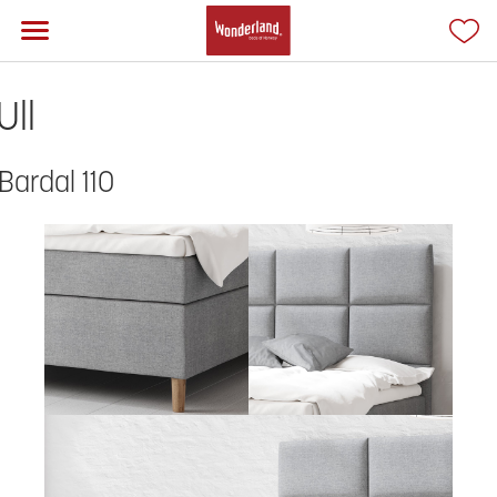
Ull
Bardal 110