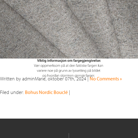
Written by adminMarie, oktober 07th, 2024 |
No Comments »
Filed under:
Bohus Nordic Bouclé
|