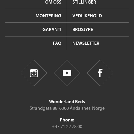
OM OSS
STILLINGER
MONTERING
VEDLIKEHOLD
GARANTI
BROSJYRE
FAQ
NEWSLETTER
Wonderland Beds
Strandgata 88, 6300 Åndalsnes, Norge
Phone:
+47 71 22 78 00