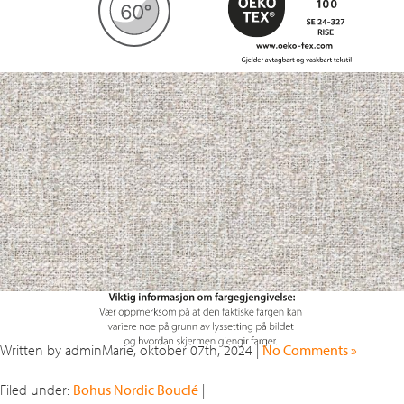
Written by adminMarie, oktober 07th, 2024 |
No Comments »
Filed under:
Bohus Nordic Bouclé
|