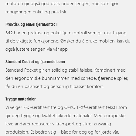
motoren gir også god plass under sengen, noe som gjør
rengjøringen enkel og praktisk.
Praktisk og enkel fjernkontroll
342 har en praktisk og enkel fjernkontroll som gir rask tilgang
til de viktigste funksjonene. Ønsker du å bruke mobilen, kan du
også justere sengen via vår app.
Standard Pocket og fjærende bunn
Standard Pocket gir en solid og stabil følelse. Kombinert med
den ergonomiske bunnrammen med sonede, fjærende spiler,
får du en balansert og personlig tilpasset komfort.
Trygge materialer
Vi velger FSC-sertifisert tre og OEKO TEX®-sertifisert tekstil som
gir deg trygge og kvalitetssikrede materialer. Med europeiske
leverandører reduserer vi transport og sikrer ansvarlig
produksjon. Et bedre valg – både for deg og for jorda vår.