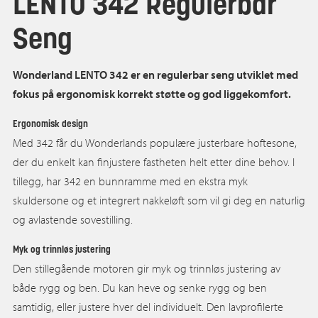
LENTO 342 Regulerbar
Seng
Wonderland LENTO 342 er en regulerbar seng utviklet med
fokus på ergonomisk korrekt støtte og god liggekomfort.
Ergonomisk design
Med 342 får du Wonderlands populære justerbare hoftesone,
der du enkelt kan finjustere fastheten helt etter dine behov. I
tillegg, har 342 en bunnramme med en ekstra myk
skuldersone og et integrert nakkeløft som vil gi deg en naturlig
og avlastende sovestilling.
Myk og trinnløs justering
Den stillegående motoren gir myk og trinnløs justering av
både rygg og ben. Du kan heve og senke rygg og ben
samtidig, eller justere hver del individuelt. Den lavprofilerte