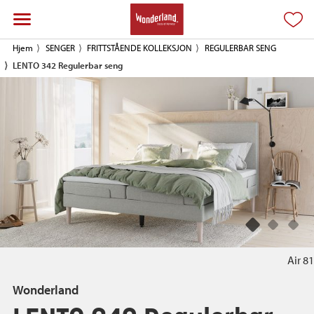
Hjem
SENGER
FRITTSTÅENDE KOLLEKSJON
REGULERBAR SENG
LENTO 342 Regulerbar seng
Air 81
Wonderland