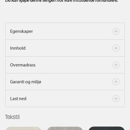
Egenskaper
Innhold
Overmadrass
Garanti og miljø
Last ned
Tekstil