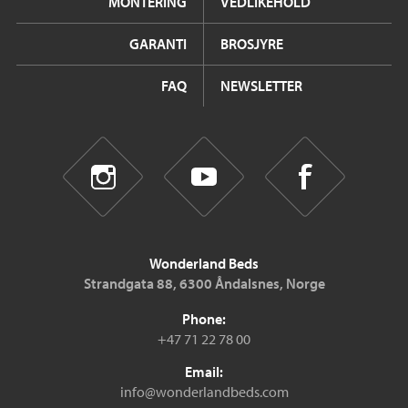
MONTERING
VEDLIKEHOLD
GARANTI
BROSJYRE
FAQ
NEWSLETTER
Wonderland Beds
Strandgata 88, 6300 Åndalsnes, Norge
Phone:
+47 71 22 78 00
Email:
info@wonderlandbeds.com