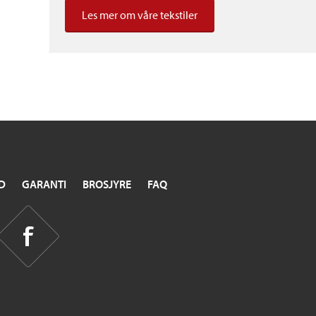
Les mer om våre tekstiler
D
GARANTI
BROSJYRE
FAQ