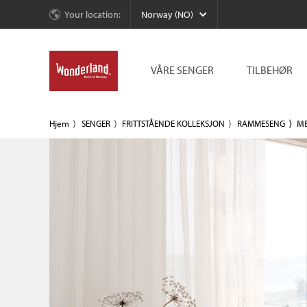
Your location:
Norway (NO)
VÅRE SENGER
TILBEHØR
Hjem
SENGER
FRITTSTÅENDE KOLLEKSJON
RAMMESENG
ME