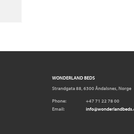
WONDERLAND BEDS
Strandgata 88, 6300 Åndalsnes, Norge
Phone:
+47 71 22 78 00
Email:
info@wonderlandbeds