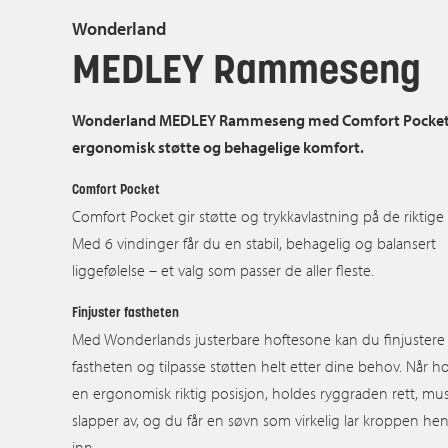
Wonderland
MEDLEY Rammeseng
Wonderland MEDLEY Rammeseng med Comfort Pocket 
ergonomisk støtte og behagelige komfort.
Comfort Pocket
Comfort Pocket gir støtte og trykkavlastning på de riktige
Med 6 vindinger får du en stabil, behagelig og balansert
liggefølelse – et valg som passer de aller fleste.
Finjuster fastheten
Med Wonderlands justerbare hoftesone kan du finjustere
fastheten og tilpasse støtten helt etter dine behov. Når ho
en ergonomisk riktig posisjon, holdes ryggraden rett, mu
slapper av, og du får en søvn som virkelig lar kroppen he
inn.