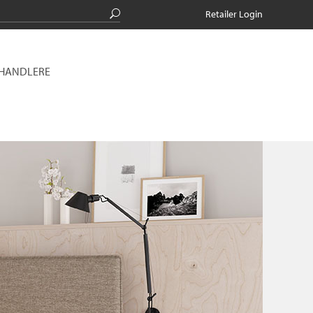
Retailer Login
RHANDLERE