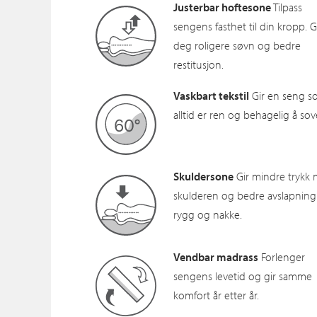
Justerbar hoftesone
Tilpass
sengens fasthet til din kropp. G
deg roligere søvn og bedre
restitusjon.
Vaskbart tekstil
Gir en seng 
alltid er ren og behagelig å sove
Skuldersone
Gir mindre trykk
skulderen og bedre avslapning
rygg og nakke.
Vendbar madrass
Forlenger
sengens levetid og gir samme
komfort år etter år.