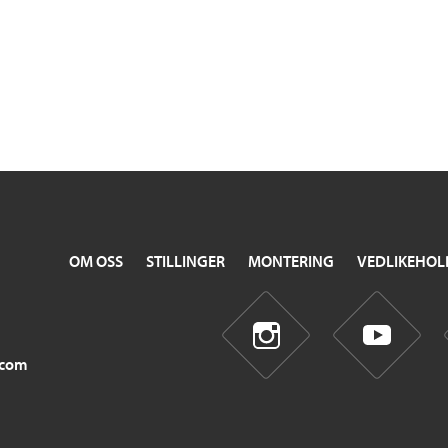
OM OSS
STILLINGER
MONTERING
VEDLIKEHOL
.com