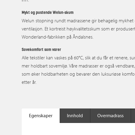
Mykt og pustende Welun-skum
Welun stopning rundt madrassene gir behagelig mykhet
ventilasjon. Et kortreist høykvalitetsskum som er produsert
Wonderland-fabrikken på Åndalsnes.
Sovekomfort som varer
Alle tekstiler kan vaskes på 60°C, slik at du får et renere, 
mer holdbart sovemiljø. Våre madrasser er også vendbare
som øker holdbarheten og bevarer den luksuriøse komfo
etter år.
Egenskaper
Innhold
Overmadrass