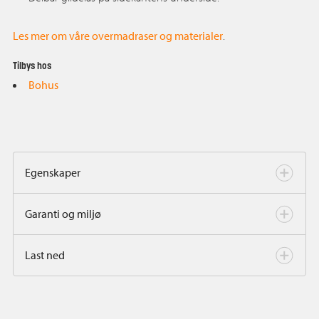
Les mer om våre overmadraser og materialer
.
Tilbys hos
Bohus
Egenskaper
Garanti og miljø
Last ned