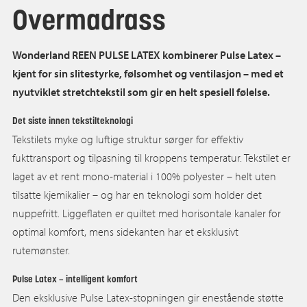
Overmadrass
Wonderland REEN PULSE LATEX kombinerer Pulse Latex –
kjent for sin slitestyrke, følsomhet og ventilasjon – med et
nyutviklet stretchtekstil som gir en helt spesiell følelse.
Det siste innen tekstilteknologi
Tekstilets myke og luftige struktur sørger for effektiv
fukttransport og tilpasning til kroppens temperatur. Tekstilet er
laget av et rent mono-material i 100% polyester – helt uten
tilsatte kjemikalier – og har en teknologi som holder det
nuppefritt. Liggeflaten er quiltet med horisontale kanaler for
optimal komfort, mens sidekanten har et eksklusivt
rutemønster.
Pulse Latex – intelligent komfort
Den eksklusive Pulse Latex-stopningen gir enestående støtte