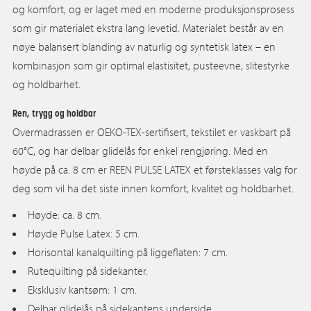
og komfort, og er laget med en moderne produksjonsprosess
som gir materialet ekstra lang levetid. Materialet består av en
nøye balansert blanding av naturlig og syntetisk latex – en
kombinasjon som gir optimal elastisitet, pusteevne, slitestyrke
og holdbarhet.
Ren, trygg og holdbar
Overmadrassen er OEKO-TEX-sertifisert, tekstilet er vaskbart på
60°C, og har delbar glidelås for enkel rengjøring. Med en
høyde på ca. 8 cm er REEN PULSE LATEX et førsteklasses valg for
deg som vil ha det siste innen komfort, kvalitet og holdbarhet.
Høyde: ca. 8 cm.
Høyde Pulse Latex: 5 cm.
Horisontal kanalquilting på liggeflaten: 7 cm.
Rutequilting på sidekanter.
Eksklusiv kantsøm: 1 cm.
Delbar glidelås på sidekantens underside.