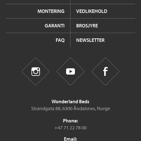
MONTERING
VEDLIKEHOLD
GARANTI
BROSJYRE
FAQ
NEWSLETTER
Wonderland Beds
Strandgata 88, 6300 Åndalsnes, Norge
Phone:
+47 71 22 78 00
Email: