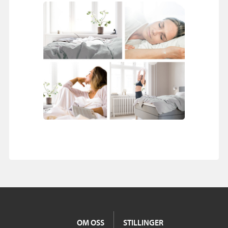
OM OSS
STILLINGER