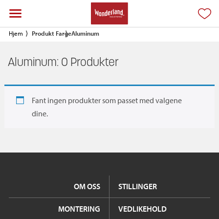
Hjem
Produkt Farge
Aluminum
Aluminum:
0
Produkter
Fant ingen produkter som passet med valgene
dine.
OM OSS
STILLINGER
MONTERING
VEDLIKEHOLD