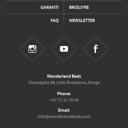
GARANTI
BROSJYRE
FAQ
NEWSLETTER
Wonderland Beds
Strandgata 88, 6300 Åndalsnes, Norge
Phone:
+47 71 22 78 00
Email:
info@wonderlandbeds.com