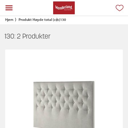
Hjem
Produkt Høyde total (cm)
130
130:
2
Produkter