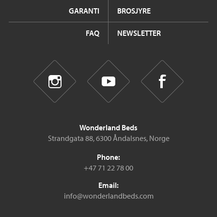
GARANTI
BROSJYRE
FAQ
NEWSLETTER
Wonderland Beds
Strandgata 88, 6300 Åndalsnes, Norge
Phone:
+47 71 22 78 00
Email:
info@wonderlandbeds.com