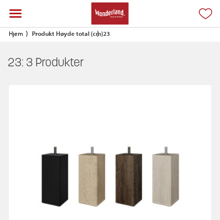
Hjem
Produkt Høyde total (cm)
23
23:
3
Produkter