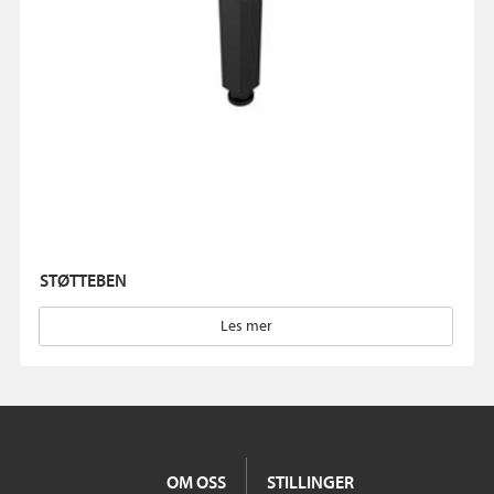
STØTTEBEN
Les mer
OM OSS
STILLINGER