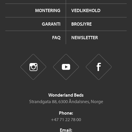
MONTERING
VEDLIKEHOLD
GARANTI
BROSJYRE
FAQ
NEWSLETTER
Wonderland Beds
Strandgata 88, 6300 Åndalsnes, Norge
Phone:
+47 71 22 78 00
Email: