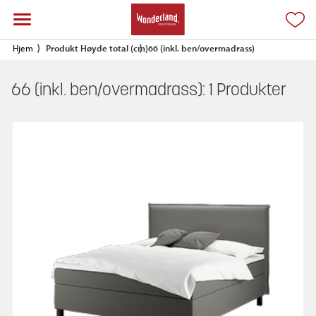
Hjem
Produkt Høyde total (cm)
66 (inkl. ben/overmadrass)
66 (inkl. ben/overmadrass):
1
Produkter