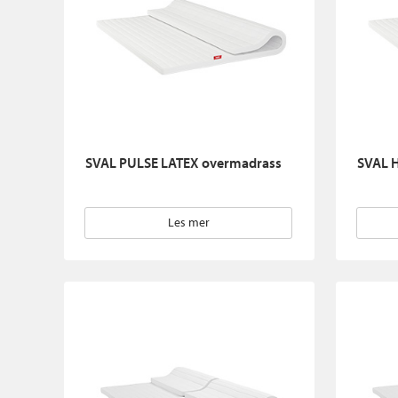
SVAL PULSE LATEX overmadrass
SVAL 
Les mer