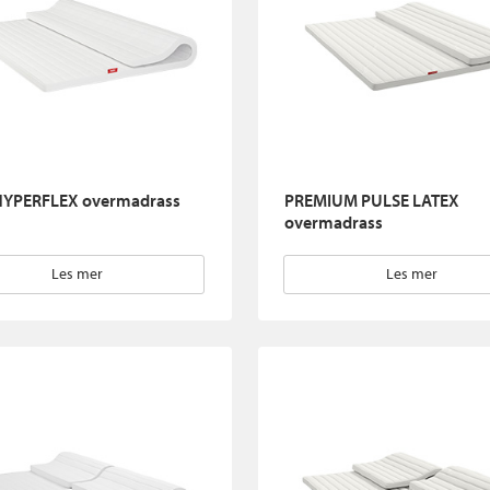
HYPERFLEX overmadrass
PREMIUM PULSE LATEX
overmadrass
Les mer
Les mer