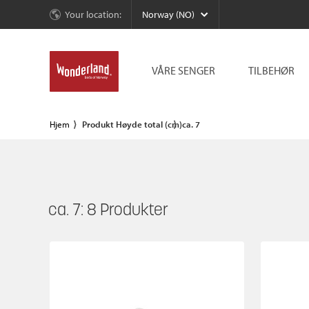
Your location:
Norway (NO)
VÅRE SENGER
TILBEHØR
Hjem
Produkt Høyde total (cm)
ca. 7
ca. 7:
8
Produkter