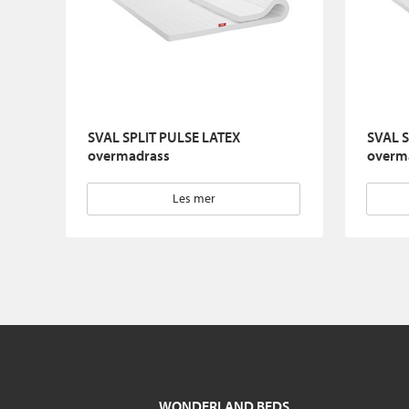
SVAL SPLIT PULSE LATEX
SVAL 
overmadrass
overm
Les mer
WONDERLAND BEDS