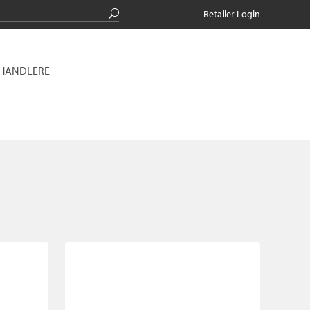
Retailer Login
RHANDLERE