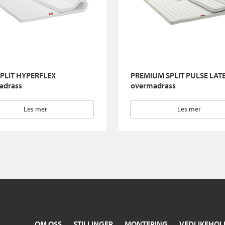
SPLIT HYPERFLEX
PREMIUM SPLIT PULSE LAT
adrass
overmadrass
Les mer
Les mer
OM OSS
STILLINGER
MONTERING
VEDLIKEHOL