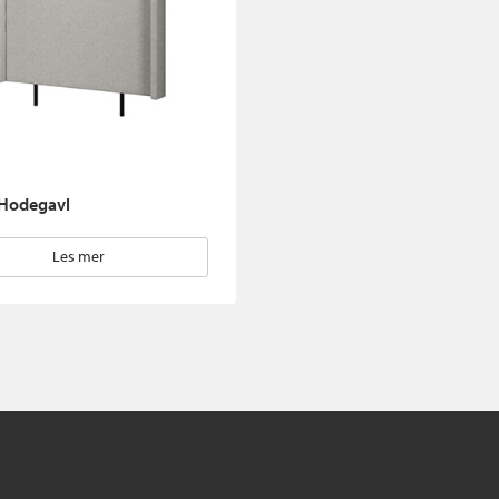
Hodegavl
Les mer