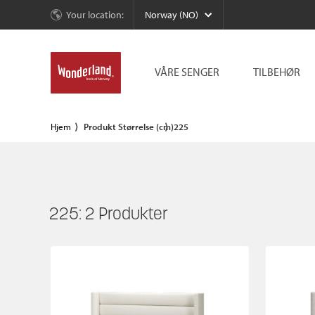
Your location:
Norway (NO)
VÅRE SENGER
TILBEHØR
Hjem
Produkt Størrelse (cm)
225
225:
2
Produkter