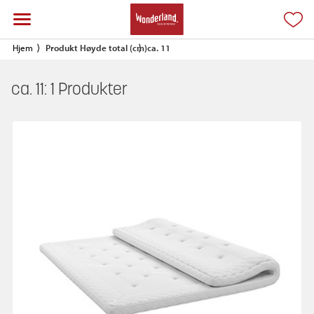
Hjem
Produkt Høyde total (cm)
ca. 11
ca. 11:
1
Produkter