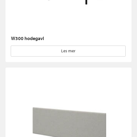
W300 hodegavl
Les mer