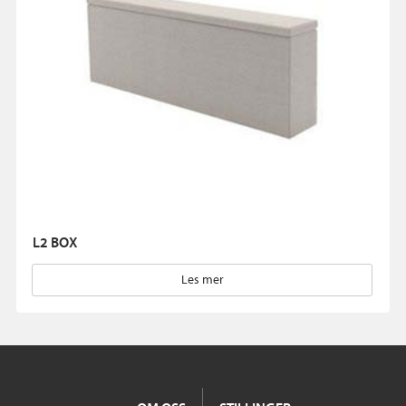
L2 BOX
Les mer