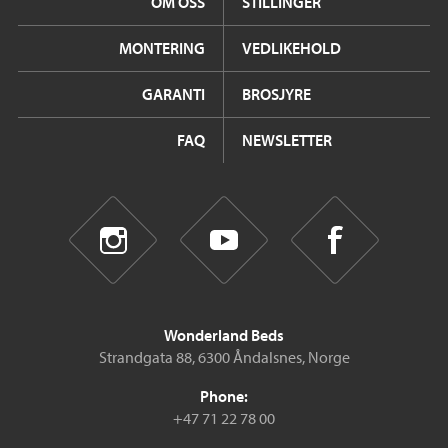
OM OSS
STILLINGER
MONTERING
VEDLIKEHOLD
GARANTI
BROSJYRE
FAQ
NEWSLETTER
Wonderland Beds
Strandgata 88, 6300 Åndalsnes, Norge
Phone:
+47 71 22 78 00