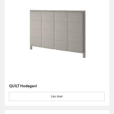
QUILT Hodegavl
Les mer