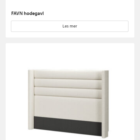
FAVN hodegavl
Les mer