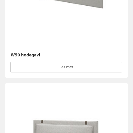
W50 hodegavl
Les mer