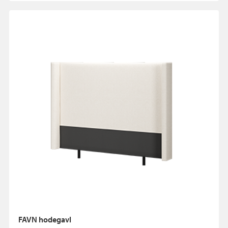
FAVN hodegavl