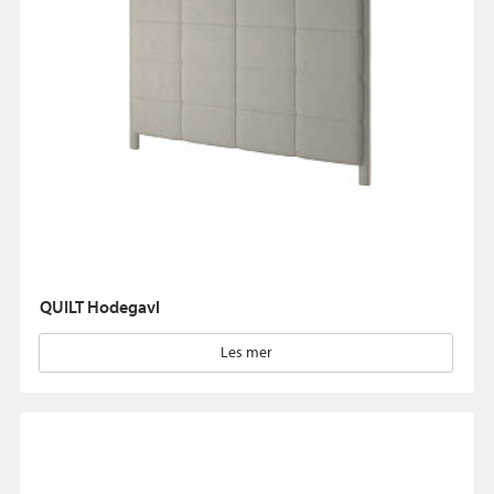
QUILT Hodegavl
Les mer