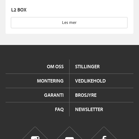
L2 BOX
Les mer
OM OSS
STILLINGER
MONTERING
VEDLIKEHOLD
GARANTI
BROSJYRE
FAQ
NEWSLETTER