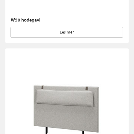
W50 hodegavl
Les mer