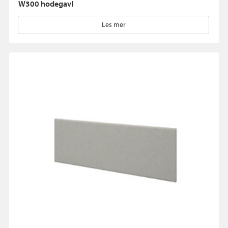
W300 hodegavl
Les mer