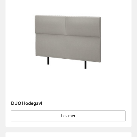
DUO Hodegavl
Les mer