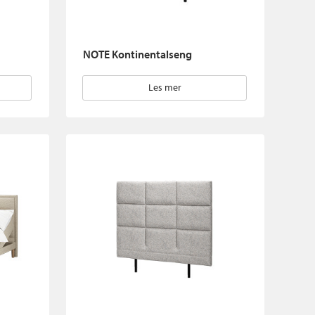
NOTE Kontinentalseng
Les mer