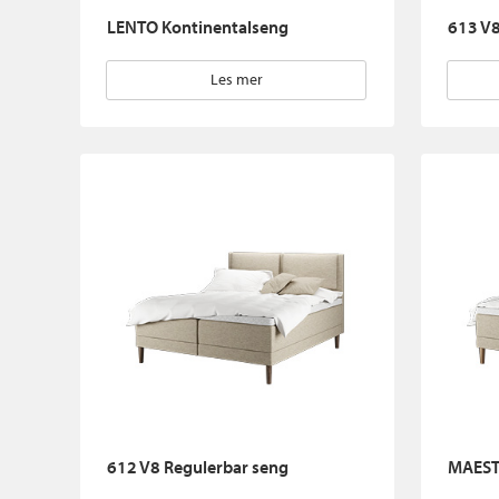
LENTO Kontinentalseng
613 V8
Les mer
612 V8 Regulerbar seng
MAEST