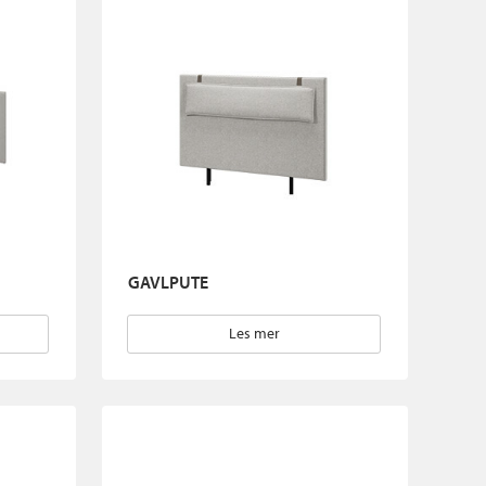
GAVLPUTE
Les mer