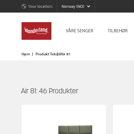
Your location:
Norway (NO)
VÅRE SENGER
TILBEHØR
Hjem
Produkt Tekstil
Air 81
Air 81:
46
Produkter