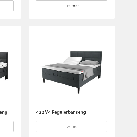
Les mer
seng
422 V4 Regulerbar seng
Les mer