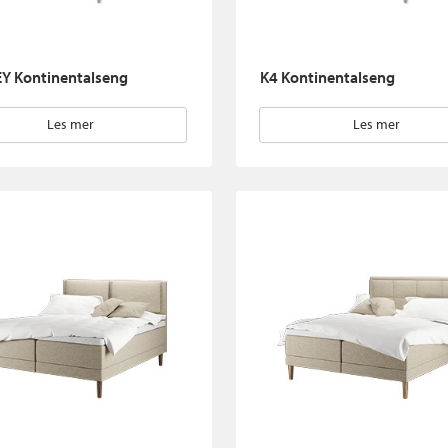
Y Kontinentalseng
K4 Kontinentalseng
Les mer
Les mer