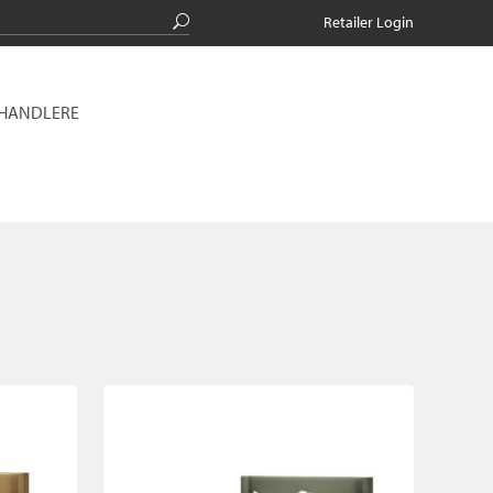
Retailer Login
RHANDLERE