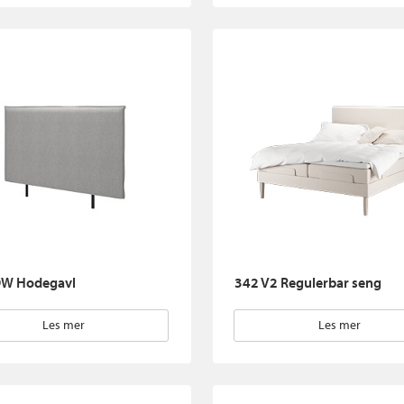
W Hodegavl
342 V2 Regulerbar seng
Les mer
Les mer