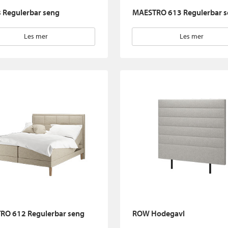
 Regulerbar seng
MAESTRO 613 Regulerbar 
Les mer
Les mer
RO 612 Regulerbar seng
ROW Hodegavl